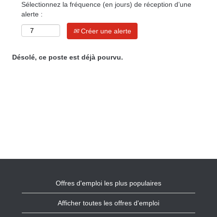
Sélectionnez la fréquence (en jours) de réception d’une
alerte :
Créer une alerte
Désolé, ce poste est déjà pourvu.
Offres d'emploi les plus populaires
Afficher toutes les offres d'emploi