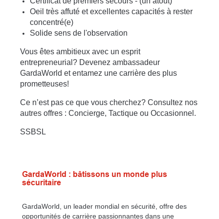
Certificat de premiers secours - (un atout)
Oeil très affuté
et excellentes capacités à rester
concentré(e)
Solide sens de l'observation
Vous êtes ambitieux avec un esprit
entrepreneurial? Devenez ambassadeur
GardaWorld et entamez une carrière des plus
prometteuses!
Ce n’est pas ce que vous cherchez? Consultez nos
autres offres : Concierge, Tactique ou Occasionnel.
SSBSL
GardaWorld : bâtissons un monde plus
sécuritaire
GardaWorld, un leader mondial en sécurité, offre des
opportunités de carrière passionnantes dans une