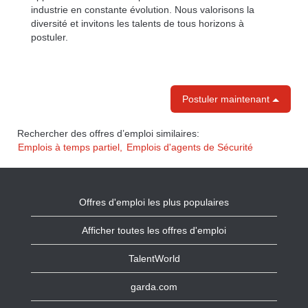
industrie en constante évolution. Nous valorisons la
diversité et invitons les talents de tous horizons à
postuler.
Postuler maintenant
Rechercher des offres d’emploi similaires:
Emplois à temps partiel,
Emplois d'agents de Sécurité
Offres d'emploi les plus populaires
Afficher toutes les offres d'emploi
TalentWorld
garda.com