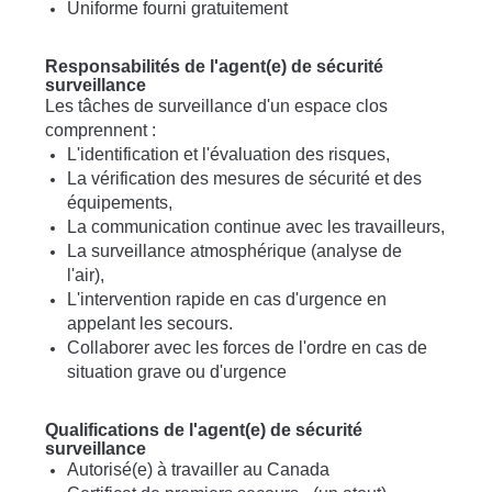
Uniforme fourni gratuitement
Responsabilités de l'agent(e) de sécurité
surveillance
Les tâches de surveillance d'un espace clos
comprennent :
L'identification et l'évaluation des risques,
La vérification des mesures de sécurité et des
équipements,
La communication continue avec les travailleurs,
La surveillance atmosphérique (analyse de
l'air),
L'intervention rapide en cas d'urgence en
appelant les secours.
Collaborer avec les forces de l'ordre en cas de
situation grave ou d'urgence
Qualifications de l'agent(e) de sécurité
surveillance
Autorisé(e) à travailler au Canada